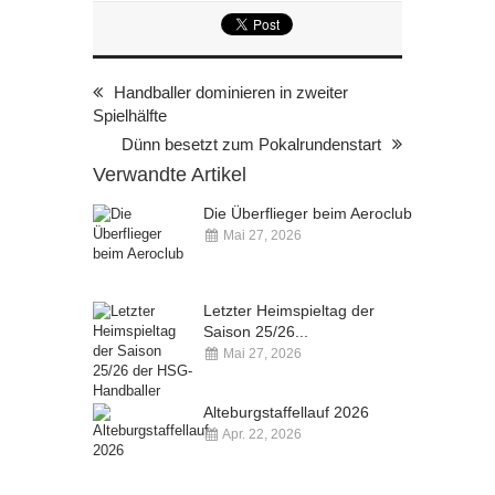
Handballer dominieren in zweiter
Spielhälfte
Dünn besetzt zum Pokalrundenstart
Verwandte Artikel
Die Überflieger beim Aeroclub
Mai 27, 2026
Kommentare deaktiviert
Letzter Heimspieltag der
Saison 25/26...
Mai 27, 2026
Kommentare deaktiviert
Alteburgstaffellauf 2026
Apr. 22, 2026
Kommentare deaktiviert