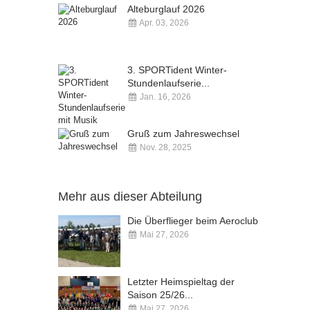
Alteburglauf 2026
Apr. 03, 2026
Kommentare deaktiviert
3. SPORTident Winter-
Stundenlaufserie...
Jan. 16, 2026
Kommentare deaktiviert
Gruß zum Jahreswechsel
Nov. 28, 2025
Kommentare deaktiviert
Mehr aus dieser Abteilung
Die Überflieger beim Aeroclub
Mai 27, 2026
Kommentare deaktiviert
Letzter Heimspieltag der
Saison 25/26...
Mai 27, 2026