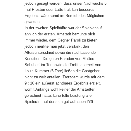
jedoch gesagt werden, dass unser Nachwuchs 5
mal Pfosten oder Latte traf. Ein besseres
Ergebnis wäre somit im Bereich des Möglichen
gewesen.
In der zweiten Spielhälfte war der Spielverlauf
ähnlich der ersten. Arnstadt bemühte sich
immer wieder, dem Gegner Paroli zu bieten,
jedoch merkte man jetzt verstärkt den
Altersunterschied sowie die nachlassende
Kondition. Die guten Paraden von Matteo
Schubert im Tor sowie die Treffsicherheit von
Louis Kummer (6 Tore) ließen die Gastgeber
nicht zu weit enteilen. Trotzdem wurde mit dem
9 : 16 ein äußerst achtbares Ergebnis erzielt,
womit Anfangs wohl keiner der Arnstädter
gerechnet hätte. Eine tolle Leistung aller
Spieler/in, auf der sich gut aufbauen läßt.