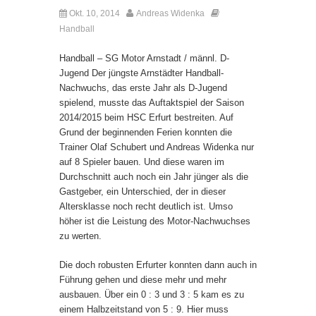
Okt. 10, 2014
Andreas Widenka
Kommentare deaktiviert
Handball
Handball – SG Motor Arnstadt / männl. D-
Jugend Der jüngste Arnstädter Handball-
Nachwuchs, das erste Jahr als D-Jugend
spielend, musste das Auftaktspiel der Saison
2014/2015 beim HSC Erfurt bestreiten. Auf
Grund der beginnenden Ferien konnten die
Trainer Olaf Schubert und Andreas Widenka nur
auf 8 Spieler bauen. Und diese waren im
Durchschnitt auch noch ein Jahr jünger als die
Gastgeber, ein Unterschied, der in dieser
Altersklasse noch recht deutlich ist. Umso
höher ist die Leistung des Motor-Nachwuchses
zu werten.
Die doch robusten Erfurter konnten dann auch in
Führung gehen und diese mehr und mehr
ausbauen. Über ein 0 : 3 und 3 : 5 kam es zu
einem Halbzeitstand von 5 : 9. Hier muss