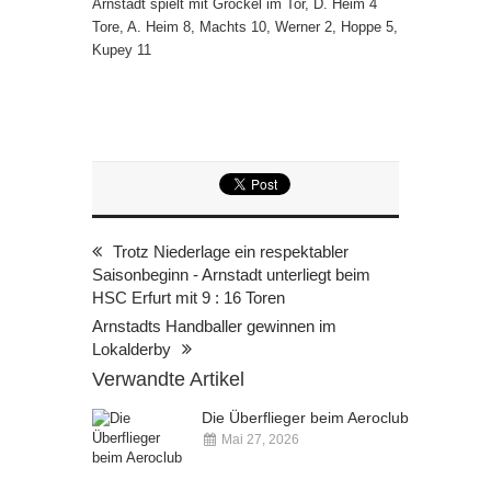
Arnstadt spielt mit Gröckel im Tor, D. Heim 4
Tore, A. Heim 8, Machts 10, Werner 2, Hoppe 5,
Kupey 11
Trotz Niederlage ein respektabler
Saisonbeginn - Arnstadt unterliegt beim
HSC Erfurt mit 9 : 16 Toren
Arnstadts Handballer gewinnen im
Lokalderby
Verwandte Artikel
Die Überflieger beim Aeroclub
Mai 27, 2026
Kommentare deaktiviert