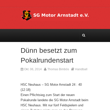
Dünn besetzt zum
Pokalrundenstart
Okt. 06, 2014
Thomas Bimbös
Handball
Kommentare deaktiviert
HSC Neuhaus – SG Motor Arnstadt 24 : 40
(12:18)
Einen Pflichtsieg zum Start der neuen
Pokalrunde landete die SG Motor Arnstadt beim
HSC Neuhaus. Mit nur fünf Feldspielern und