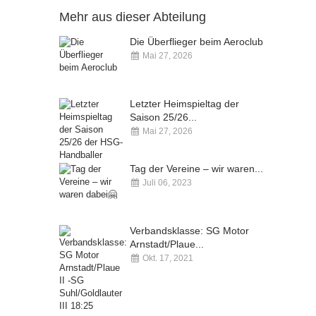
Mehr aus dieser Abteilung
Die Überflieger beim Aeroclub
Mai 27, 2026
Kommentare deaktiviert
Letzter Heimspieltag der
Saison 25/26...
Mai 27, 2026
Kommentare deaktiviert
Tag der Vereine – wir waren...
Juli 06, 2023
Kommentare deaktiviert
Verbandsklasse: SG Motor
Arnstadt/Plaue...
Okt. 17, 2021
Kommentare deaktiviert