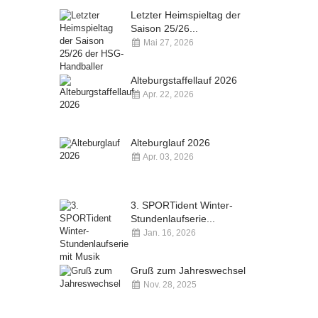
Letzter Heimspieltag der
Saison 25/26...
Mai 27, 2026
Kommentare deaktiviert
Alteburgstaffellauf 2026
Apr. 22, 2026
Kommentare deaktiviert
Alteburglauf 2026
Apr. 03, 2026
Kommentare deaktiviert
3. SPORTident Winter-
Stundenlaufserie...
Jan. 16, 2026
Kommentare deaktiviert
Gruß zum Jahreswechsel
Nov. 28, 2025
Kommentare deaktiviert