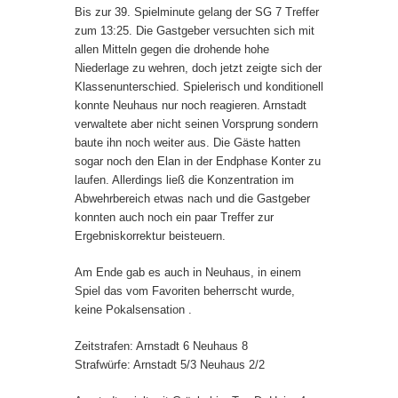
Bis zur 39. Spielminute gelang der SG 7 Treffer
zum 13:25. Die Gastgeber versuchten sich mit
allen Mitteln gegen die drohende hohe
Niederlage zu wehren, doch jetzt zeigte sich der
Klassenunterschied. Spielerisch und konditionell
konnte Neuhaus nur noch reagieren. Arnstadt
verwaltete aber nicht seinen Vorsprung sondern
baute ihn noch weiter aus. Die Gäste hatten
sogar noch den Elan in der Endphase Konter zu
laufen. Allerdings ließ die Konzentration im
Abwehrbereich etwas nach und die Gastgeber
konnten auch noch ein paar Treffer zur
Ergebniskorrektur beisteuern.
Am Ende gab es auch in Neuhaus, in einem
Spiel das vom Favoriten beherrscht wurde,
keine Pokalsensation .
Zeitstrafen: Arnstadt 6 Neuhaus 8
Strafwürfe: Arnstadt 5/3 Neuhaus 2/2