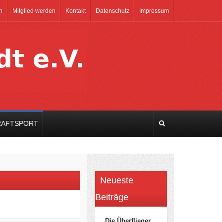
n
Mitglied werden
Kontakt
Datenschutz
Impressum
RAFTSPORT
Neueste
Beiträge
Die Überflieger