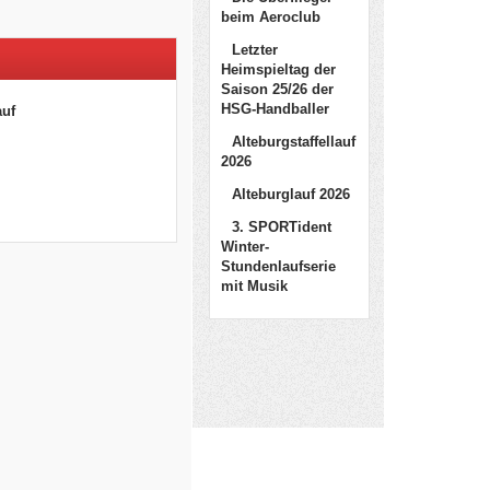
beim Aeroclub
Letzter
Heimspieltag der
Saison 25/26 der
HSG-Handballer
auf
Alteburgstaffellauf
2026
Alteburglauf 2026
3. SPORTident
Winter-
Stundenlaufserie
mit Musik