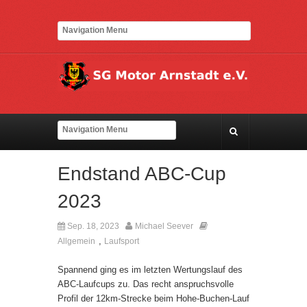
Endstand ABC-Cup
2023
Sep. 18, 2023
Michael Seever
,
Kommentare deaktiviert
Allgemein
Laufsport
Spannend ging es im letzten Wertungslauf des
ABC-Laufcups zu. Das recht anspruchsvolle
Profil der 12km-Strecke beim Hohe-Buchen-Lauf