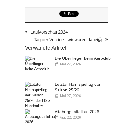
Laufvorschau 2024
Tag der Vereine - wir waren dabei🤗
Verwandte Artikel
Die Überflieger beim Aeroclub
Mai 27, 2026
Kommentare deaktiviert
Letzter Heimspieltag der
Saison 25/26...
Mai 27, 2026
Kommentare deaktiviert
Alteburgstaffellauf 2026
Apr. 22, 2026
Kommentare deaktiviert