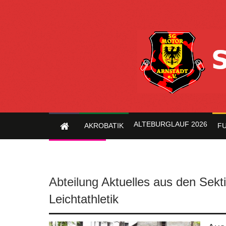
ALTEBURGLAUF 2026
AKROBATIK
FU
TISCHTENNIS
Abteilung
Aktuelles aus den Sekt
Leichtathletik