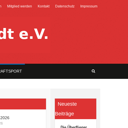
n
Mitglied werden
Kontakt
Datenschutz
Impressum
RAFTSPORT
Neueste
Beiträge
f 2026
26
Die Überflieger