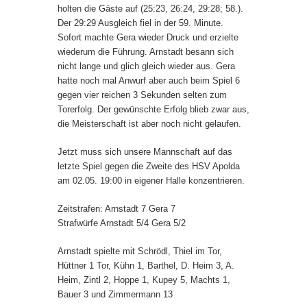
holten die Gäste auf (25:23, 26:24, 29:28; 58.).
Der 29:29 Ausgleich fiel in der 59. Minute.
Sofort machte Gera wieder Druck und erzielte
wiederum die Führung. Arnstadt besann sich
nicht lange und glich gleich wieder aus. Gera
hatte noch mal Anwurf aber auch beim Spiel 6
gegen vier reichen 3 Sekunden selten zum
Torerfolg. Der gewünschte Erfolg blieb zwar aus,
die Meisterschaft ist aber noch nicht gelaufen.
Jetzt muss sich unsere Mannschaft auf das
letzte Spiel gegen die Zweite des HSV Apolda
am 02.05. 19:00 in eigener Halle konzentrieren.
Zeitstrafen: Arnstadt 7 Gera 7
Strafwürfe Arnstadt 5/4 Gera 5/2
Arnstadt spielte mit Schrödl, Thiel im Tor,
Hüttner 1 Tor, Kühn 1, Barthel, D. Heim 3, A.
Heim, Zintl 2, Hoppe 1, Kupey 5, Machts 1,
Bauer 3 und Zimmermann 13