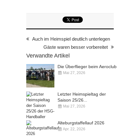
Auch im Heimspiel deutlich unterlegen
Gäste waren besser vorbereitet
Verwandte Artikel
Die Überflieger beim Aeroclub
Mai 27, 2026
Kommentare deaktiviert
Letzter Heimspieltag der
Saison 25/26...
Mai 27, 2026
Kommentare deaktiviert
Alteburgstaffellauf 2026
Apr. 22, 2026
Kommentare deaktiviert