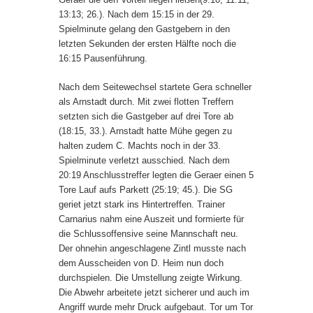
13:13; 26.). Nach dem 15:15 in der 29.
Spielminute gelang den Gastgebern in den
letzten Sekunden der ersten Hälfte noch die
16:15 Pausenführung.
Nach dem Seitewechsel startete Gera schneller
als Arnstadt durch. Mit zwei flotten Treffern
setzten sich die Gastgeber auf drei Tore ab
(18:15, 33.). Arnstadt hatte Mühe gegen zu
halten zudem C. Machts noch in der 33.
Spielminute verletzt ausschied. Nach dem
20:19 Anschlusstreffer legten die Geraer einen 5
Tore Lauf aufs Parkett (25:19; 45.). Die SG
geriet jetzt stark ins Hintertreffen. Trainer
Carnarius nahm eine Auszeit und formierte für
die Schlussoffensive seine Mannschaft neu.
Der ohnehin angeschlagene Zintl musste nach
dem Ausscheiden von D. Heim nun doch
durchspielen. Die Umstellung zeigte Wirkung.
Die Abwehr arbeitete jetzt sicherer und auch im
Angriff wurde mehr Druck aufgebaut. Tor um Tor