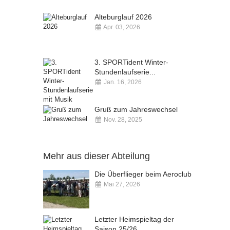
Alteburglauf 2026
Apr. 03, 2026
Kommentare deaktiviert
3. SPORTident Winter-
Stundenlaufserie...
Jan. 16, 2026
Kommentare deaktiviert
Gruß zum Jahreswechsel
Nov. 28, 2025
Kommentare deaktiviert
Mehr aus dieser Abteilung
Die Überflieger beim Aeroclub
Mai 27, 2026
Kommentare deaktiviert
Letzter Heimspieltag der
Saison 25/26...