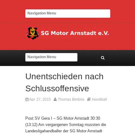
Unentschieden nach
Schlussoffensive
Apr. 27, 2015
Thomas Bimbös
Handball
Kommentare deaktiviert
Post SV Gera I – SG Motor Arnstadt 30:30
(13:12) Am vergangenen Sonntag mussten die
Landesligahandballer der SG Motor Arnstadt