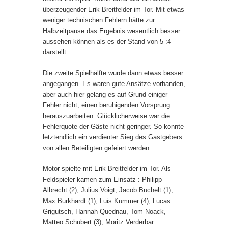
überzeugender Erik Breitfelder im Tor. Mit etwas
weniger technischen Fehlern hätte zur
Halbzeitpause das Ergebnis wesentlich besser
aussehen können als es der Stand von 5 :4
darstellt.
Die zweite Spielhälfte wurde dann etwas besser
angegangen. Es waren gute Ansätze vorhanden,
aber auch hier gelang es auf Grund einiger
Fehler nicht, einen beruhigenden Vorsprung
herauszuarbeiten. Glücklicherweise war die
Fehlerquote der Gäste nicht geringer. So konnte
letztendlich ein verdienter Sieg des Gastgebers
von allen Beteiligten gefeiert werden.
Motor spielte mit Erik Breitfelder im Tor. Als
Feldspieler kamen zum Einsatz : Philipp
Albrecht (2), Julius Voigt, Jacob Buchelt (1),
Max Burkhardt (1), Luis Kummer (4), Lucas
Grigutsch, Hannah Quednau, Tom Noack,
Matteo Schubert (3), Moritz Verderbar.