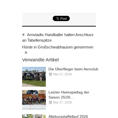
Arnstadts Handballer halten Anschluss
an Tabellenspitze
Hürde in Großschwabhausen genommen
Verwandte Artikel
Die Überflieger beim Aeroclub
Mai 27, 2026
Kommentare deaktiviert
Letzter Heimspieltag der
Saison 25/26...
Mai 27, 2026
Kommentare deaktiviert
Alteburgstaffellauf 2026