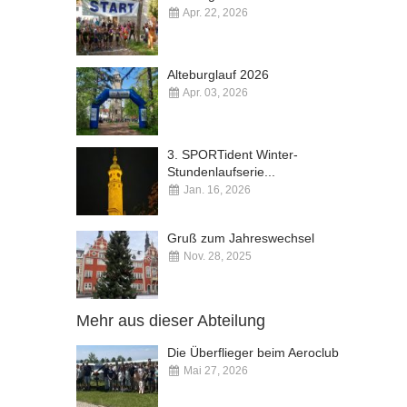
Apr. 22, 2026
Kommentare deaktiviert
Alteburglauf 2026
Apr. 03, 2026
Kommentare deaktiviert
3. SPORTident Winter-
Stundenlaufserie...
Jan. 16, 2026
Kommentare deaktiviert
Gruß zum Jahreswechsel
Nov. 28, 2025
Kommentare deaktiviert
Mehr aus dieser Abteilung
Die Überflieger beim Aeroclub
Mai 27, 2026
Kommentare deaktiviert