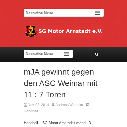
mJA gewinnt gegen
den ASC Weimar mit
11 : 7 Toren
Nov. 03, 2014
Andreas Widenka
Kommentare deaktiviert
Handball
Handball – SG Motor Arnstadt / männl. D-