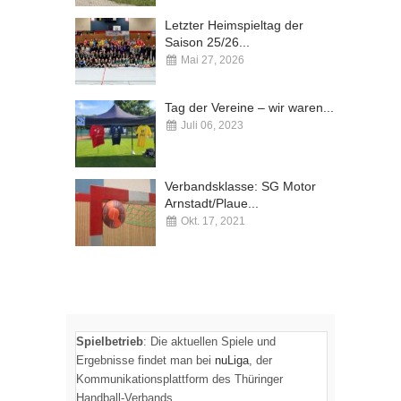
Letzter Heimspieltag der
Saison 25/26...
Mai 27, 2026
Kommentare deaktiviert
Tag der Vereine – wir waren...
Juli 06, 2023
Kommentare deaktiviert
Verbandsklasse: SG Motor
Arnstadt/Plaue...
Okt. 17, 2021
Kommentare deaktiviert
Spielbetrieb
: Die aktuellen Spiele und
Ergebnisse findet man bei
nuLiga
, der
Kommunikationsplattform des Thüringer
Handball-Verbands.