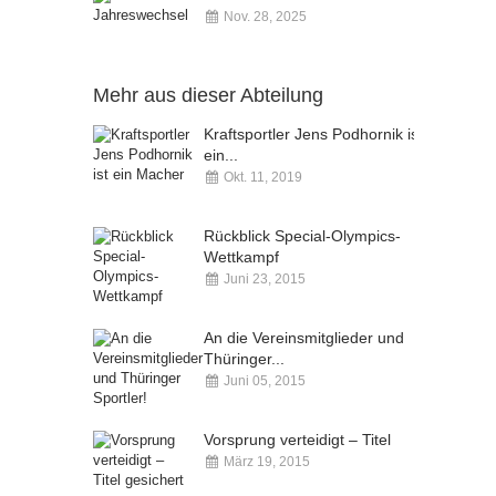
Nov. 28, 2025
Kommentare deaktiviert
Mehr aus dieser Abteilung
Kraftsportler Jens Podhornik ist
ein...
Okt. 11, 2019
Kommentare deaktiviert
Rückblick Special-Olympics-
Wettkampf
Juni 23, 2015
Kommentare deaktiviert
An die Vereinsmitglieder und
Thüringer...
Juni 05, 2015
Kommentare deaktiviert
Vorsprung verteidigt – Titel
März 19, 2015
Kommentare deaktiviert