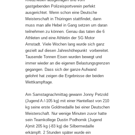
gastgebenden Polizeisportverein perfekt
ausgerichtet. Wenn schon eine Deutsche
Meisterschaft in Thüringen stattfindet, dann
muss man alle Hebel in Gang setzen um daran
teilnehmen zu können. Genau das taten die 6
Athleten und eine Athletin der SG Motor
Arnstadt. Viele Wochen lang wurde sich ganz
gezielt auf diesen Jahreshöhepunkt vorbereitet.
Tausende Tonnen Eisen wurden bewegt und
immer wieder an die eigenen Belastungsgrenzen
gegangen. Dass sich der ganze Aufwand
gelohnt hat zeigen die Ergebnisse der beiden
Wettkampftage.
Am Samstagnachmittag gewann Jonny Petzold
(Jugend A /-105 kg) mit einer Hantellast von 210
kg seine erste Goldmedaille bei einer Deutschen
Meisterschaft. Nur wenige Minuten zuvor hatte
sein Teamkollege Dustin Podhornik (Jugend
A)mit 205 kg (-83 kg) die Silbermedaille
erkämpft. 2 Stunden später wurde ein