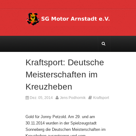
Kraftsport: Deutsche
Meisterschaften im
Kreuzheben
Dez. 05, 2014
Jens Podhornik
Kraftsport
Kommentare deaktiviert
Gold für Jonny Petzold. Am 29. und am
30.11.2014 wurden in der Spielzeugstadt
Sonneberg die Deutschen Meisterschaften im
Kreuzheben ausgetragen und vom