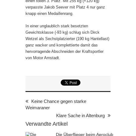
einen tollen 3. Platz. Mit 255 kg (+120 kg)
verpasste Jakob Seever mit Platz 4 nur ganz
knapp einen Medaillenrang.
In einer unglaublich stark besetzten
Gewichtsklasse (-93 kg) schlug sich Dirck
Wetzel als Sechstplatzierter (190 kg Hantellast)
ganz wacker und komplettierte damit das
hervorragende Abschneiden der Kraftsportler
von Motor Arnstadt.
Keine Chance gegen starke
Weimaraner
Klare Sache in Altenburg
Verwandte Artikel
Die Überflieger beim Aeroclub