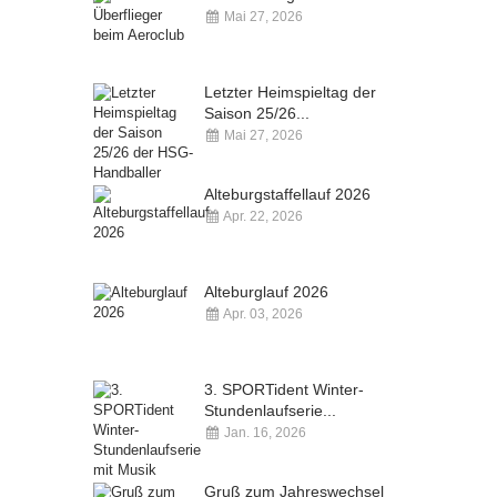
Mai 27, 2026
Kommentare deaktiviert
Letzter Heimspieltag der
Saison 25/26...
Mai 27, 2026
Kommentare deaktiviert
Alteburgstaffellauf 2026
Apr. 22, 2026
Kommentare deaktiviert
Alteburglauf 2026
Apr. 03, 2026
Kommentare deaktiviert
3. SPORTident Winter-
Stundenlaufserie...
Jan. 16, 2026
Kommentare deaktiviert
Gruß zum Jahreswechsel