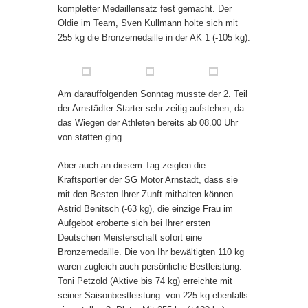
kompletter Medaillensatz fest gemacht. Der
Oldie im Team, Sven Kullmann holte sich mit
255 kg die Bronzemedaille in der AK 1 (-105 kg).
Am darauffolgenden Sonntag musste der 2. Teil
der Arnstädter Starter sehr zeitig aufstehen, da
das Wiegen der Athleten bereits ab 08.00 Uhr
von statten ging.
Aber auch an diesem Tag zeigten die
Kraftsportler der SG Motor Arnstadt, dass sie
mit den Besten Ihrer Zunft mithalten können.
Astrid Benitsch (-63 kg), die einzige Frau im
Aufgebot eroberte sich bei Ihrer ersten
Deutschen Meisterschaft sofort eine
Bronzemedaille. Die von Ihr bewältigten 110 kg
waren zugleich auch persönliche Bestleistung.
Toni Petzold (Aktive bis 74 kg) erreichte mit
seiner Saisonbestleistung von 225 kg ebenfalls