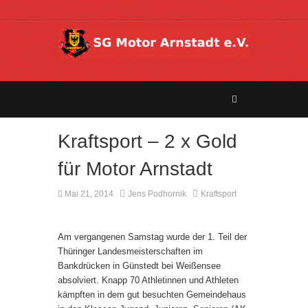
Kraftsport – 2 x Gold
für Motor Arnstadt
Mai 21, 2014
Jens Podhornik
Kraftsport
Kommentare deaktiviert
Am vergangenen Samstag wurde der 1. Teil der
Thüringer Landesmeisterschaften im
Bankdrücken in Günstedt bei Weißensee
absolviert. Knapp 70 Athletinnen und Athleten
kämpften in dem gut besuchten Gemeindehaus