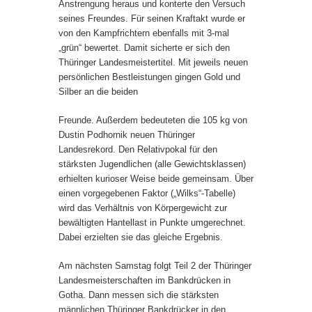
Anstrengung heraus und konterte den Versuch
seines Freundes. Für seinen Kraftakt wurde er
von den Kampfrichtern ebenfalls mit 3-mal
„grün“ bewertet. Damit sicherte er sich den
Thüringer Landesmeistertitel. Mit jeweils neuen
persönlichen Bestleistungen gingen Gold und
Silber an die beiden
Freunde. Außerdem bedeuteten die 105 kg von
Dustin Podhornik neuen Thüringer
Landesrekord. Den Relativpokal für den
stärksten Jugendlichen (alle Gewichtsklassen)
erhielten kurioser Weise beide gemeinsam. Über
einen vorgegebenen Faktor („Wilks“-Tabelle)
wird das Verhältnis von Körpergewicht zur
bewältigten Hantellast in Punkte umgerechnet.
Dabei erzielten sie das gleiche Ergebnis.
Am nächsten Samstag folgt Teil 2 der Thüringer
Landesmeisterschaften im Bankdrücken in
Gotha. Dann messen sich die stärksten
männlichen Thüringer Bankdrücker in den