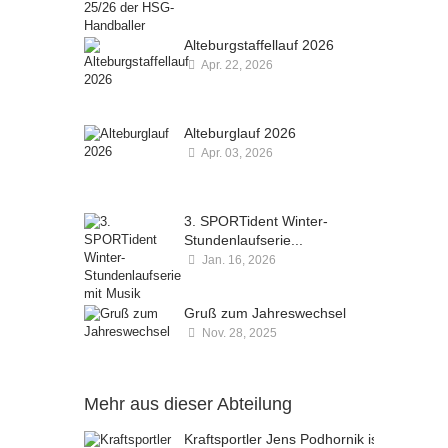
Kommentare deaktiviert
Alteburgstaffellauf 2026
Apr. 22, 2026
Kommentare deaktiviert
Alteburglauf 2026
Apr. 03, 2026
Kommentare deaktiviert
3. SPORTident Winter-
Stundenlaufserie...
Jan. 16, 2026
Kommentare deaktiviert
Gruß zum Jahreswechsel
Nov. 28, 2025
Kommentare deaktiviert
Mehr aus dieser Abteilung
Kraftsportler Jens Podhornik ist