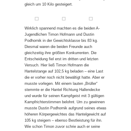
gleich um 10 Kilo gesteigert.
Wirklich spannend machten es die beiden A-
Jugendlichen Timon Hofmann und Dustin
Podhornik in der Gewichtsklasse bis 83 kg.
Diesmal waren die beiden Freunde auch
gleichzeitig ihre größten Konkurrenten. Die
Entscheidung fiel erst im dritten und letzten
Versuch. Hier ließ Timon Hofmann die
Hantelstange auf 102,5 kg beladen – eine Last
die er vorher noch nicht bewältigt hatte. Aber er
musste vorlegen. Mit einem lauten „Brüller“
stemmte er die Hantel Richtung Hallendecke
und wurde für seinen Kampfgeist mit 3 gültigen
Kampfrichterstimmen belohnt. Um zu gewinnen
musste Dustin Podhornik aufgrund seines etwas
höheren Körpergewichtes das Hantelgewicht auf
105 kg steigern – ebenso Bestleistung für ihn.
Wie schon Timon zuvor schrie auch er seine