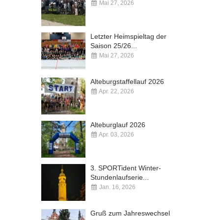
Mai 27, 2026
Kommentare deaktiviert
Letzter Heimspieltag der
Saison 25/26...
Mai 27, 2026
Kommentare deaktiviert
Alteburgstaffellauf 2026
Apr. 22, 2026
Kommentare deaktiviert
Alteburglauf 2026
Apr. 03, 2026
Kommentare deaktiviert
3. SPORTident Winter-
Stundenlaufserie...
Jan. 16, 2026
Kommentare deaktiviert
Gruß zum Jahreswechsel