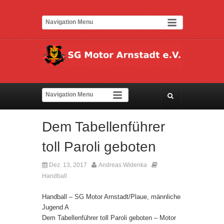
Dem Tabellenführer
toll Paroli geboten
Dez. 13, 2017
Andreas Widenka
Kommentare deaktiviert
Handball
Handball – SG Motor Arnstadt/Plaue, männliche
Jugend A
Dem Tabellenführer toll Paroli geboten – Motor