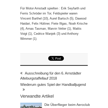
Für Motor Arnstadt spielten : Erik Seyfarth und
Ferris Schröder im Tor, Feldspieler waren
Vincent Barthel (10), Aurel Bartsch (5), Dawood
Haidari, Felix Hüttner, Fiete Illgas, Noah Krische
(4), Arnas Tasman, Marvin Vetter (1), Mattis
Voigt (1), Cedrice Wanjek (3) und Anthony
Wimmer (1).
Ausschreibung für den 6. Arnstädter
Alteburgstaffellauf 2018
Wiederum gutes Spiel der Handballjugend
Verwandte Artikel
Die Überflieger beim Aeroclub