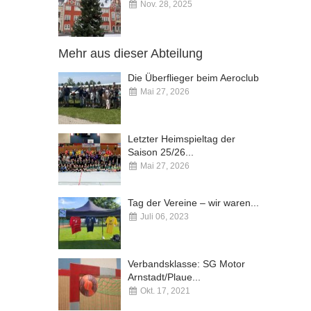
Nov. 28, 2025
Kommentare deaktiviert
Mehr aus dieser Abteilung
Die Überflieger beim Aeroclub
Mai 27, 2026
Kommentare deaktiviert
Letzter Heimspieltag der
Saison 25/26...
Mai 27, 2026
Kommentare deaktiviert
Tag der Vereine – wir waren...
Juli 06, 2023
Kommentare deaktiviert
Verbandsklasse: SG Motor
Arnstadt/Plaue...
Okt. 17, 2021
Kommentare deaktiviert