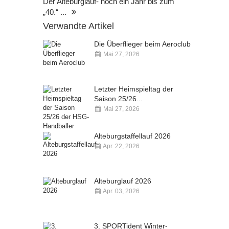
Der Alteburglauf- noch ein Jahr bis zum
„40.“ ...
Verwandte Artikel
Die Überflieger beim Aeroclub
Mai 27, 2026
Kommentare deaktiviert
Letzter Heimspieltag der
Saison 25/26...
Mai 27, 2026
Kommentare deaktiviert
Alteburgstaffellauf 2026
Apr. 22, 2026
Kommentare deaktiviert
Alteburglauf 2026
Apr. 03, 2026
Kommentare deaktiviert
3. SPORTident Winter-