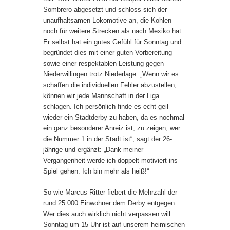
Sombrero abgesetzt und schloss sich der
unaufhaltsamen Lokomotive an, die Kohlen
noch für weitere Strecken als nach Mexiko hat.
Er selbst hat ein gutes Gefühl für Sonntag und
begründet dies mit einer guten Vorbereitung
sowie einer respektablen Leistung gegen
Niederwillingen trotz Niederlage. „Wenn wir es
schaffen die individuellen Fehler abzustellen,
können wir jede Mannschaft in der Liga
schlagen. Ich persönlich finde es echt geil
wieder ein Stadtderby zu haben, da es nochmal
ein ganz besonderer Anreiz ist, zu zeigen, wer
die Nummer 1 in der Stadt ist“, sagt der 26-
jährige und ergänzt: „Dank meiner
Vergangenheit werde ich doppelt motiviert ins
Spiel gehen. Ich bin mehr als heiß!“
So wie Marcus Ritter fiebert die Mehrzahl der
rund 25.000 Einwohner dem Derby entgegen.
Wer dies auch wirklich nicht verpassen will:
Sonntag um 15 Uhr ist auf unserem heimischen