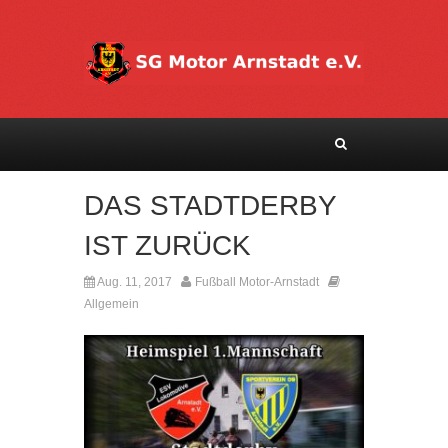
DAS STADTDERBY
IST ZURÜCK
Aug. 11, 2017
Fußball Motor-Arnstadt
Kommentare deaktiviert
Allgemein