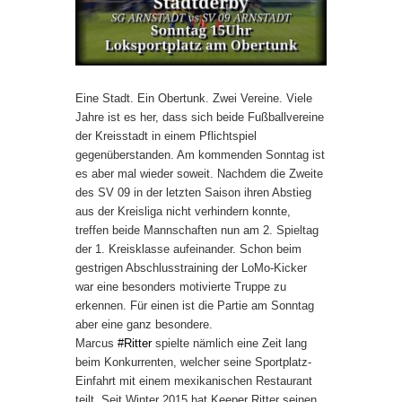
Eine Stadt. Ein Obertunk. Zwei Vereine. Viele
Jahre ist es her, dass sich beide Fußballvereine
der Kreisstadt in einem Pflichtspiel
gegenüberstanden. Am kommenden Sonntag ist
es aber mal wieder soweit. Nachdem die Zweite
des SV 09 in der letzten Saison ihren Abstieg
aus der Kreisliga nicht verhindern konnte,
treffen beide Mannschaften nun am 2. Spieltag
der 1. Kreisklasse aufeinander. Schon beim
gestrigen Abschlusstraining der LoMo-Kicker
war eine be
sonders motivierte Truppe zu
erkennen. Für einen ist die Partie am Sonntag
aber eine ganz besondere.
Marcus
#
Ritter
spielte nämlich eine Zeit lang
beim Konkurrenten, welcher seine Sportplatz-
Einfahrt mit einem mexikanischen Restaurant
teilt. Seit Winter 2015 hat Keeper Ritter seinen