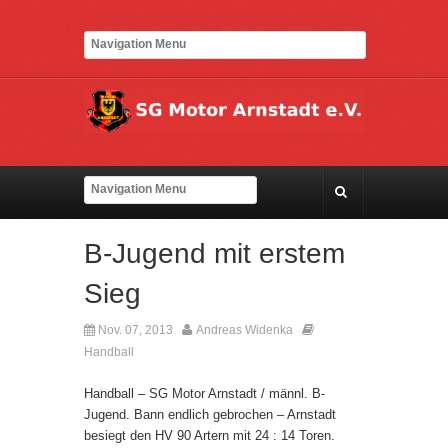
B-Jugend mit erstem
Sieg
Nov. 07, 2013
Andreas Widenka
Kommentare deaktiviert
Handball
Handball – SG Motor Arnstadt / männl. B-
Jugend. Bann endlich gebrochen – Arnstadt
besiegt den HV 90 Artern mit 24 : 14 Toren.