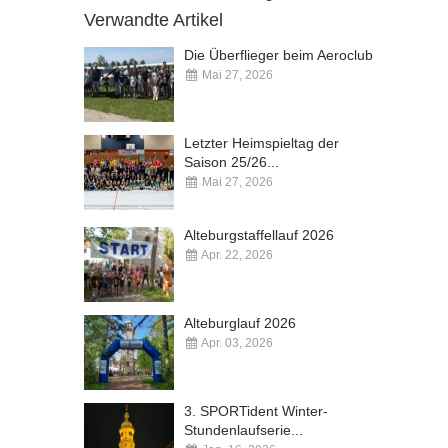
Verwandte Artikel
Die Überflieger beim Aeroclub
Mai 27, 2026
Kommentare deaktiviert
Letzter Heimspieltag der
Saison 25/26...
Mai 27, 2026
Kommentare deaktiviert
Alteburgstaffellauf 2026
Apr. 22, 2026
Kommentare deaktiviert
Alteburglauf 2026
Apr. 03, 2026
Kommentare deaktiviert
3. SPORTident Winter-
Stundenlaufserie...