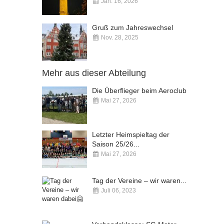
Jan. 16, 2026
Kommentare deaktiviert
Gruß zum Jahreswechsel
Nov. 28, 2025
Kommentare deaktiviert
Mehr aus dieser Abteilung
Die Überflieger beim Aeroclub
Mai 27, 2026
Kommentare deaktiviert
Letzter Heimspieltag der
Saison 25/26...
Mai 27, 2026
Kommentare deaktiviert
Tag der Vereine – wir waren...
Juli 06, 2023
Kommentare deaktiviert