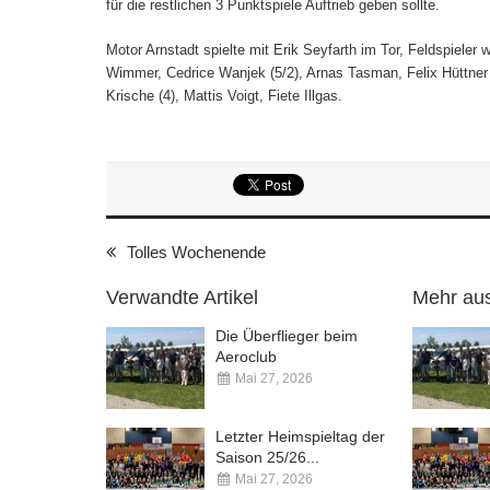
für die restlichen 3 Punktspiele Auftrieb geben sollte.
Motor Arnstadt spielte mit Erik Seyfarth im Tor, Feldspieler 
Wimmer, Cedrice Wanjek (5/2), Arnas Tasman, Felix Hüttner (
Krische (4), Mattis Voigt, Fiete Illgas.
Tolles Wochenende
Verwandte Artikel
Mehr aus
Die Überflieger beim
Aeroclub
Mai 27, 2026
Kommentare deaktiviert
Letzter Heimspieltag der
Saison 25/26...
Mai 27, 2026