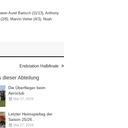
waren Aurel Bartsch (11/13), Anthony
2/8), Marvin Vetter (4/3), Noah
Endstation Halbfinale
 dieser Abteilung
Die Überflieger beim
Aeroclub
Mai 27, 2026
Kommentare deaktiviert
Letzter Heimspieltag der
Saison 25/26...
Mai 27, 2026