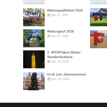
Kommentare deaktiviert
Alteburgstaffellauf 2026
Apr. 22, 2026
Kommentare deaktiviert
Alteburglauf 2026
Apr. 03, 2026
Kommentare deaktiviert
3. SPORTident Winter-
Stundenlaufserie...
Jan. 16, 2026
Kommentare deaktiviert
Gruß zum Jahreswechsel
Nov. 28, 2025
Kommentare deaktiviert