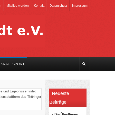
n
Mitglied werden
Kontakt
Datenschutz
Impressum
KRAFTSPORT
ele und Ergebnisse findet
Neueste
ionsplattform des Thüringer
Beiträge
Die Überflieger