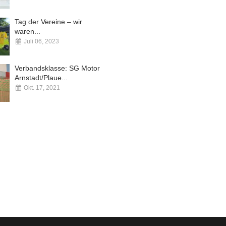
Kommentare deaktiviert
Tag der Vereine – wir
waren...
Juli 06, 2023
Kommentare deaktiviert
Verbandsklasse: SG Motor
Arnstadt/Plaue...
Okt. 17, 2021
Kommentare deaktiviert