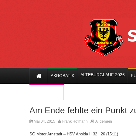
ALTEBURGLAUF 2026
AKROBATIK
FU
TISCHTENNIS
Am Ende fehlte ein Punkt z
Kommentare 
Mai 04, 2015
Frank Hofmann
Allgemein
SG Motor Arnstadt – HSV Apolda II 32 : 26 (15:11)