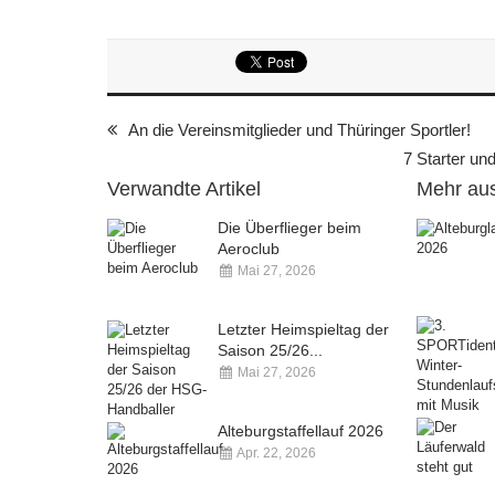
An die Vereinsmitglieder und Thüringer Sportler!
7 Starter un
Verwandte Artikel
Mehr aus
Die Überflieger beim
Aeroclub
Mai 27, 2026
Kommentare deaktiviert
Letzter Heimspieltag der
Saison 25/26...
Mai 27, 2026
Kommentare deaktiviert
Alteburgstaffellauf 2026
Apr. 22, 2026
Kommentare deaktiviert