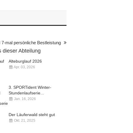
d 7-mal persönliche Bestleistung
 dieser Abteilung
Alteburglauf 2026
Apr. 03, 2026
Kommentare deaktiviert
3. SPORTident Winter-
Stundenlaufserie...
Jan. 16, 2026
Kommentare deaktiviert
Der Läuferwald steht gut
Okt. 21, 2025
Kommentare deaktiviert