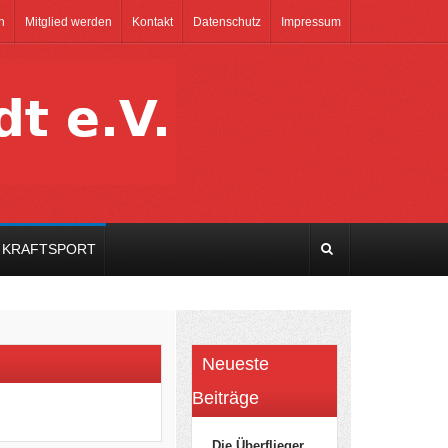
n
Mitglied werden
Kontakt
Datenschutz
Impressum
KRAFTSPORT
Neueste
Beiträge
Die Überflieger