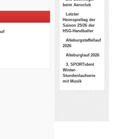
beim Aeroclub
Letzter
Heimspieltag der
Saison 25/26 der
HSG-Handballer
auf
Alteburgstaffellauf
2026
Alteburglauf 2026
3. SPORTident
Winter-
Stundenlaufserie
mit Musik