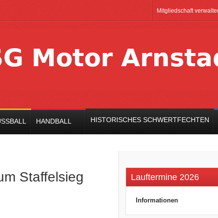
Mitgliedschaft verwalte
HISTORISCHES SCHWERTFECHTEN
SSBALL
HANDBALL
um Staffelsieg
Lauftermine 2026
deaktiviert
Informationen